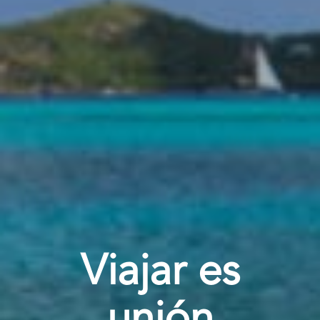
Viajar es